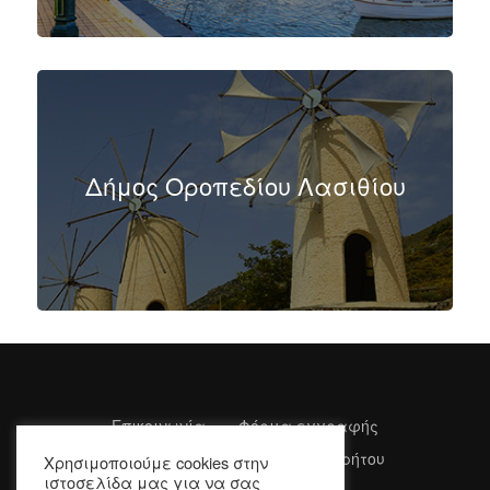
Δήμος Οροπεδίου Λασιθίου
Επικοινωνία
Φόρμα εγγραφής
Όροι Χρήσης
Πολιτική Απορρήτου
Χρησιμοποιούμε cookies στην
ιστοσελίδα μας για να σας