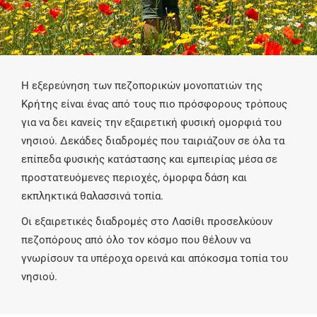
Η εξερεύνηση των πεζοπορικών μονοπατιών της
Κρήτης είναι ένας από τους πιο πρόσφορους τρόπους
για να δει κανείς την εξαιρετική φυσική ομορφιά του
νησιού. Δεκάδες διαδρομές που ταιριάζουν σε όλα τα
επίπεδα φυσικής κατάστασης και εμπειρίας μέσα σε
προστατευόμενες περιοχές, όμορφα δάση και
εκπληκτικά θαλασσινά τοπία.
Οι εξαιρετικές διαδρομές στο Λασίθι προσελκύουν
πεζοπόρους από όλο τον κόσμο που θέλουν να
γνωρίσουν τα υπέροχα ορεινά και απόκοσμα τοπία του
νησιού.