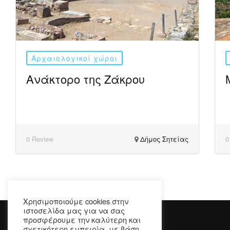
Αρχαιολογικοί χώροι
Ανάκτορο της Ζάκρου
0 Review
Δήμος Σητείας
0
Χρησιμοποιούμε cookies στην
ιστοσελίδα μας για να σας
προσφέρουμε την καλύτερη και
σχετικότερη εμπειρία, με βάση