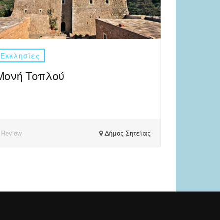
Εκκλησίες
Μονή Τοπλού
 Review
Δήμος Σητείας