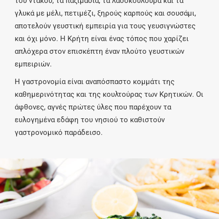
του ντάκου, τα παξιμάδια, τα λαδοκούλουρα και τα
γλυκά με μέλι, πετιμέζι, ξηρούς καρπούς και σουσάμι,
αποτελούν γευστική εμπειρία για τους γευσιγνώστες
και όχι μόνο. Η Κρήτη είναι ένας τόπος που χαρίζει
απλόχερα στον επισκέπτη έναν πλούτο γευστικών
εμπειριών.
Η γαστρονομία είναι αναπόσπαστο κομμάτι της
καθημερινότητας και της κουλτούρας των Κρητικών. Οι
άφθονες, αγνές πρώτες ύλες που παρέχουν τα
ευλογημένα εδάφη του νησιού το καθιστούν
γαστρονομικό παράδεισο.