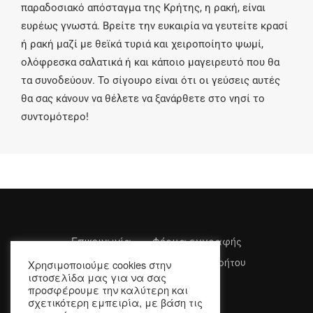
παραδοσιακό απόσταγμα της Κρήτης, η ρακή, είναι
ευρέως γνωστά. Βρείτε την ευκαιρία να γευτείτε κρασί
ή ρακή μαζί με θεϊκά τυριά και χειροποίητο ψωμί,
ολόφρεσκα σαλατικά ή και κάποιο μαγειρευτό που θα
τα συνοδεύουν. Το σίγουρο είναι ότι οι γεύσεις αυτές
θα σας κάνουν να θέλετε να ξανάρθετε στο νησί το
συντομότερο!
Επικοινωνία
Φόρμα εγγραφής
Όροι Χρήσης
Πολιτική Απορρήτου
Χρησιμοποιούμε cookies στην
ιστοσελίδα μας για να σας
προσφέρουμε την καλύτερη και
σχετικότερη εμπειρία, με βάση τις