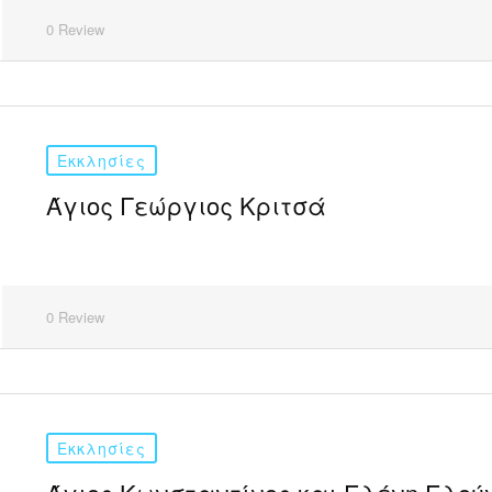
0 Review
Εκκλησίες
Άγιος Γεώργιος Κριτσά
0 Review
Εκκλησίες