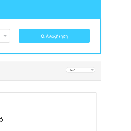
Αναζήτηση
ό