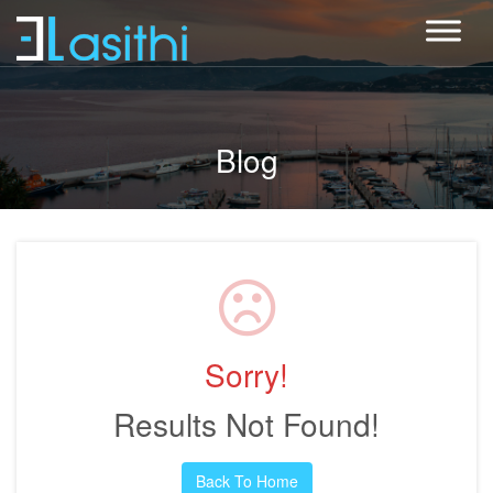
Blog
Sorry!
Results Not Found!
Back To Home